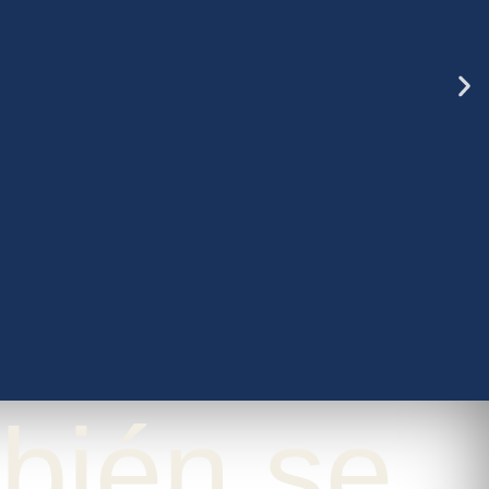
bién se