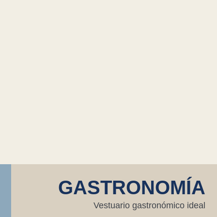
GASTRONOMÍA
Vestuario gastronómico ideal