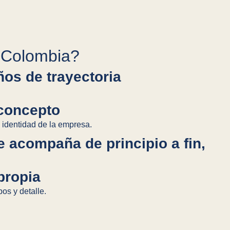
 Colombia?
os de trayectoria
concepto
 identidad de la empresa.
 acompaña de principio a fin,
propia
pos y detalle.