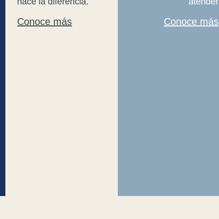
hace la diferencia.
atender
Conoce más
Conoce más