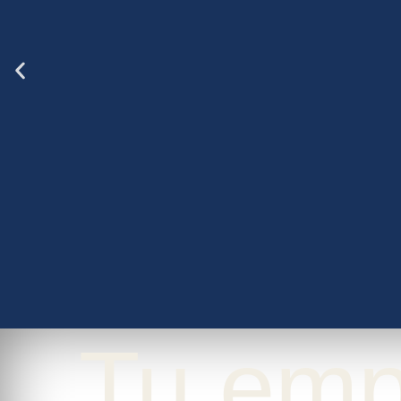
Tu emp