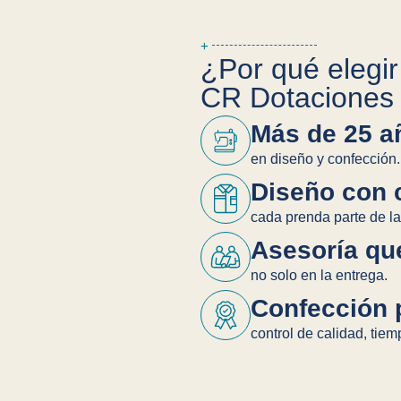
+
¿Por qué elegir
CR Dotaciones
Más de 25 añ
en diseño y confección.
Diseño con 
cada prenda parte de la
Asesoría que
no solo en la entrega.
Confección 
control de calidad, tiem